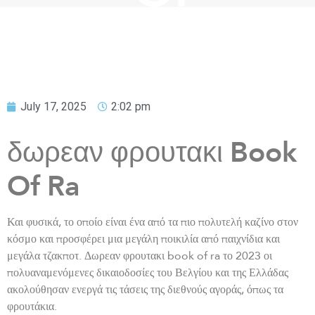
RA
July 17, 2025
2:02 pm
δωρεαν φρουτακι Book
Of Ra
Και φυσικά, το οποίο είναι ένα από τα πιο πολυτελή καζίνο στον
κόσμο και προσφέρει μια μεγάλη ποικιλία από παιχνίδια και
μεγάλα τζακποτ. Δωρεαν φρουτακι book of ra το 2023 οι
πολυαναμενόμενες δικαιοδοσίες του Βελγίου και της Ελλάδας
ακολούθησαν ενεργά τις τάσεις της διεθνούς αγοράς, όπως τα
φρουτάκια.