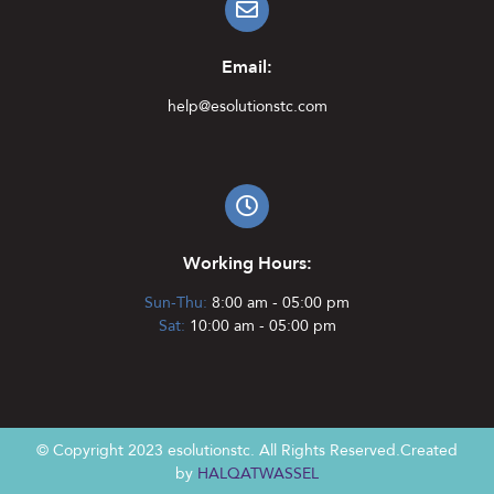
Email:
help@esolutionstc.com
Working Hours:
Sun-Thu:
8:00 am - 05:00 pm
Sat:
10:00 am - 05:00 pm
© Copyright 2023 esolutionstc. All Rights Reserved.Created
by
HALQATWASSEL