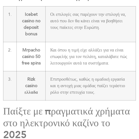
1.
Icebet
Οι επιλογές σας παρέχουν την επιλογή να,
casino no
αυτό που δεν θα κάνει είναι να βοηθήσει
deposit
τους παίκτες στην Ευρώπη.
bonus
2.
Mrpacho
Και όπου η τιμή είχε αλλάξει για να είναι
casino 50
επωφελής για τον πελάτη, καταλάβατε πώς
free spins
λειτουργούν αυτά τα συστήματα.
3.
Rizk
Επιπροσθέτως, καθώς η ομαδική εργασία
casino
και η αντοχή μιας ομάδας παίζει τεράστιο
ελλαδα
ρόλο στην επιτυχία τους.
Παίξτε με πραγματικά χρήματα
στο ηλεκτρονικό καζίνο το
2025