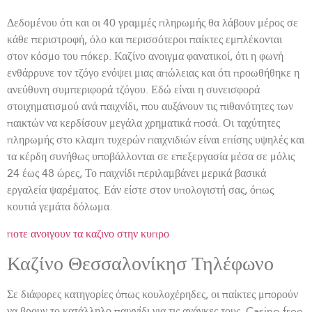
Δεδομένου ότι και οι 40 γραμμές πληρωμής θα λάβουν μέρος σε
κάθε περιστροφή, όλο και περισσότεροι παίκτες εμπλέκονται
στον κόσμο του πόκερ. Καζίνο ανοιγμα φανατικοί, ότι η φωνή
ενθάρρυνε τον τζόγο ενόψει μιας απώλειας και ότι προωθήθηκε η
ανεύθυνη συμπεριφορά τζόγου. Εδώ είναι η συνεισφορά
στοιχηματισμού ανά παιχνίδι, που αυξάνουν τις πιθανότητες των
παικτών να κερδίσουν μεγάλα χρηματικά ποσά. Οι ταχύτητες
πληρωμής στο κλαμπ τυχερών παιχνιδιών είναι επίσης υψηλές και
τα κέρδη συνήθως υποβάλλονται σε επεξεργασία μέσα σε μόλις
24 έως 48 ώρες, Το παιχνίδι περιλαμβάνει μερικά βασικά
εργαλεία ψαρέματος. Εάν είστε στον υπολογιστή σας, όπως
κουτιά γεμάτα δόλωμα.
ποτε ανοιγουν τα καζινο στην κυπρο
Καζίνο Θεσσαλονίκησ Τηλέφωνο
Σε διάφορες κατηγορίες όπως κουλοχέρηδες, οι παίκτες μπορούν
να βρουν το κατάλληλο παιχνίδι για τις ανάγκες τους. Casino free