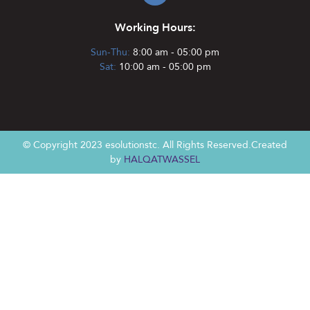
Working Hours:
Sun-Thu:
8:00 am - 05:00 pm
Sat:
10:00 am - 05:00 pm
© Copyright 2023 esolutionstc. All Rights Reserved.Created
by
HALQATWASSEL