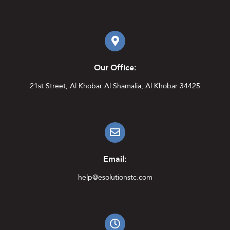
Our Office:
21st Street, Al Khobar Al Shamalia, Al Khobar 34425
Email:
help@esolutionstc.com