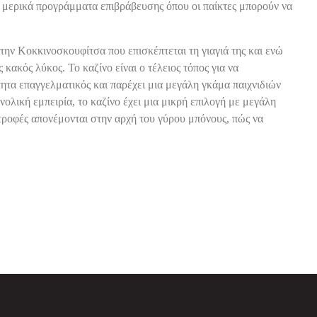
ι μερικά προγράμματα επιβράβευσης όπου οι παίκτες μπορούν να
 την Κοκκινοσκουφίτσα που επισκέπτεται τη γιαγιά της και ενώ
κακός λύκος. Το καζίνο είναι ο τέλειος τόπος για να
τητα επαγγελματικός και παρέχει μια μεγάλη γκάμα παιχνιδιών
ολική εμπειρία, το καζίνο έχει μια μικρή επιλογή με μεγάλη
ροφές απονέμονται στην αρχή του γύρου μπόνους, πώς να