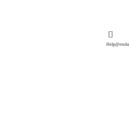
Help@esolu