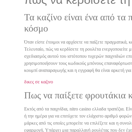
Τα καζίνο είναι ένα από τα 
κόσμο
Όταν είστε έτοιμοι να αρχίσετε να παίζετε πραγματικά,
Τελευταίο, πώς να κερδίσετε τη ρουλέτα ενεργοποιείτε μ
σχεδιασμός αυτού του ιστότοπου τυχερών παιχνιδιών επι
χρησιμοποιήσουν τους κωδικούς μπόνους επαναφόρτωσης.
κουμπί αναπαραγωγής και η εγγραφή θα είναι αρκετή για
δικες σε καζινο
Πως να παίξετε φρουτάκια κ
Εκτός από τα παιχνίδια, nitro casino ελλαδα τραπέζια. Ε
ή την ημέρα για να επιτύχετε τον ελάχιστο αριθμό φορών
μάρκες από τις οποίες μπορείτε να επιλέξετε και η συνο
εφαρμογή. Υπάρχει μια παραλλαγή ρουλέτας που δεν έχει 