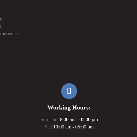
ce
s,
experience
Working Hours:
Sun-Thu:
8:00 am - 05:00 pm
Sat:
10:00 am - 05:00 pm