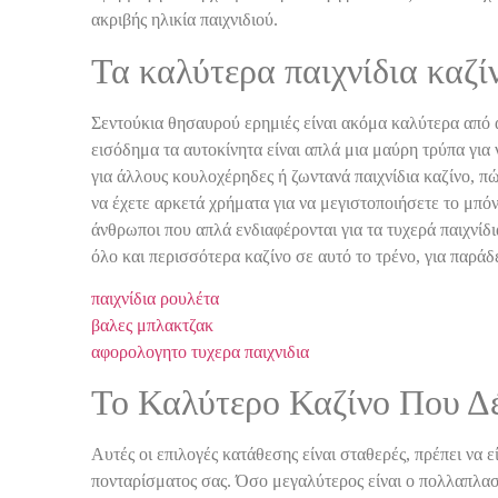
ακριβής ηλικία παιχνιδιού.
Τα καλύτερα παιχνίδια καζί
Σεντούκια θησαυρού ερημιές είναι ακόμα καλύτερα από α
εισόδημα τα αυτοκίνητα είναι απλά μια μαύρη τρύπα για 
για άλλους κουλοχέρηδες ή ζωντανά παιχνίδια καζίνο, π
να έχετε αρκετά χρήματα για να μεγιστοποιήσετε το μπόνο
άνθρωποι που απλά ενδιαφέρονται για τα τυχερά παιχνίδ
όλο και περισσότερα καζίνο σε αυτό το τρένο, για παράδ
παιχνίδια ρουλέτα
βαλες μπλακτζακ
αφορολογητο τυχερα παιχνιδια
Το Καλύτερο Καζίνο Που Δέ
Αυτές οι επιλογές κατάθεσης είναι σταθερές, πρέπει να ε
πονταρίσματος σας. Όσο μεγαλύτερος είναι ο πολλαπλασι