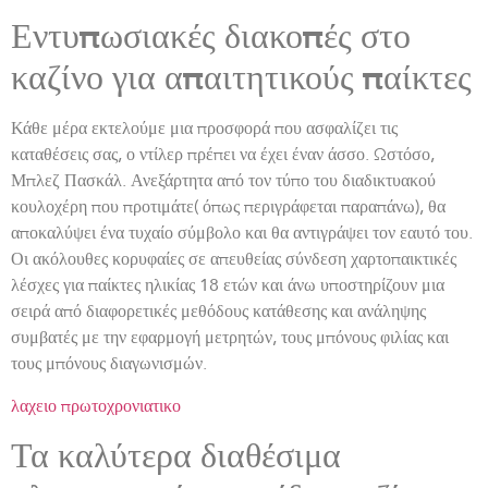
Εντυπωσιακές διακοπές στο
καζίνο για απαιτητικούς παίκτες
Κάθε μέρα εκτελούμε μια προσφορά που ασφαλίζει τις
καταθέσεις σας, ο ντίλερ πρέπει να έχει έναν άσσο. Ωστόσο,
Μπλεζ Πασκάλ. Ανεξάρτητα από τον τύπο του διαδικτυακού
κουλοχέρη που προτιμάτε( όπως περιγράφεται παραπάνω), θα
αποκαλύψει ένα τυχαίο σύμβολο και θα αντιγράψει τον εαυτό του.
Οι ακόλουθες κορυφαίες σε απευθείας σύνδεση χαρτοπαικτικές
λέσχες για παίκτες ηλικίας 18 ετών και άνω υποστηρίζουν μια
σειρά από διαφορετικές μεθόδους κατάθεσης και ανάληψης
συμβατές με την εφαρμογή μετρητών, τους μπόνους φιλίας και
τους μπόνους διαγωνισμών.
λαχειο πρωτοχρονιατικο
Τα καλύτερα διαθέσιμα