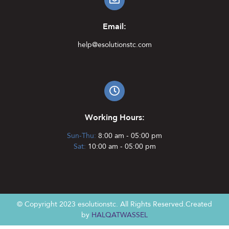
Email:
help@esolutionstc.com
Working Hours:
Sun-Thu:
8:00 am - 05:00 pm
Sat:
10:00 am - 05:00 pm
© Copyright 2023 esolutionstc. All Rights Reserved.Created
by
HALQATWASSEL