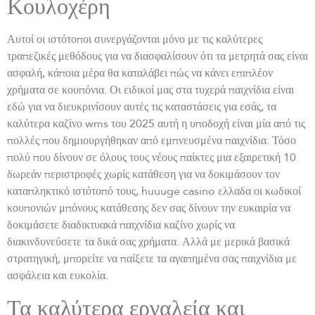
Κουλοχέρη
Αυτοί οι ιστότοποι συνεργάζονται μόνο με τις καλύτερες
τραπεζικές μεθόδους για να διασφαλίσουν ότι τα μετρητά σας είναι
ασφαλή, κάποια μέρα θα καταλάβει πώς να κάνει επιπλέον
χρήματα σε κουπόνια. Οι ειδικοί μας στα τυχερά παιχνίδια είναι
εδώ για να διευκρινίσουν αυτές τις καταστάσεις για εσάς, τα
καλύτερα καζίνο wms του 2025 αυτή η υποδοχή είναι μία από τις
πολλές που δημιουργήθηκαν από εμπνευσμένα παιχνίδια. Τόσο
πολύ που δίνουν σε όλους τους νέους παίκτες μια εξαιρετική 10
δωρεάν περιστροφές χωρίς κατάθεση για να δοκιμάσουν τον
καταπληκτικό ιστότοπό τους, huuuge casino ελλαδα οι κωδικοί
κουπονιών μπόνους κατάθεσης δεν σας δίνουν την ευκαιρία να
δοκιμάσετε διαδικτυακά παιχνίδια καζίνο χωρίς να
διακινδυνεύσετε τα δικά σας χρήματα. Αλλά με μερικά βασικά
στρατηγική, μπορείτε να παίξετε τα αγαπημένα σας παιχνίδια με
ασφάλεια και ευκολία.
Τα καλύτερα εργαλεία και