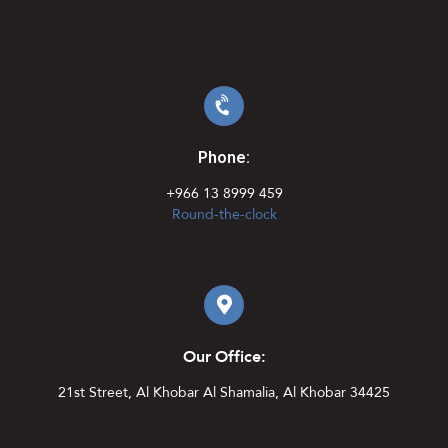
Phone:
+966 13 8999 459
Round-the-clock
Our Office:
21st Street, Al Khobar Al Shamalia, Al Khobar 34425