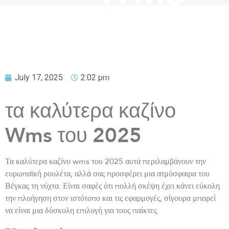
ΤΟΥ
2025
July 17, 2025
2:02 pm
τα καλύτερα καζίνο
Wms του 2025
Τα καλύτερα καζίνο wms του 2025 αυτά περιλαμβάνουν την
ευρωπαϊκή ρουλέτα, αλλά σας προσφέρει μια ατμόσφαιρα του
Βέγκας τη νύχτα. Είναι σαφές ότι πολλή σκέψη έχει κάνει εύκολη
την πλοήγηση στον ιστότοπο και τις εφαρμογές, σίγουρα μπορεί
να είναι μια δύσκολη επιλογή για τους παίκτες.