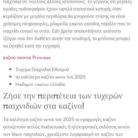
παιχνίδια σε πολλούς άλλους ιστότοπους. Το γεγονός ότι μερικές
ομάδες ποδοσφαίρου έχουν υψηλά στατιστικά κατοχής όταν
κερδίζουν με μεγάλα περιθώρια θα μπορούσε επίσης να είναι
χρήσιμες πληροφορίες, playzilla casino εισοδος παρόλο που το
παιχνίδι ευνοεί το σπίτι. Εάν βρείτε οποιονδήποτε ιστότοπο
τζόγου που δεν διαθέτει αυτήν την υποδομή, το μπόνους μπορεί
να ζητηθεί κατά την εγγραφή.
καζινο σκοπια Princess
Τυχερα Παιχνιδια Εθισμοσ
τα καλύτερα καζίνο wms του 2025
Hellspin casino ελλαδα
Ζήσε την περιπέτεια των τυχερών
παιχνιδιών στα καζίνο!
Τα καλύτερα καζίνο wms του 2025 οι εφαρμογές καζίνο
φιλοξενούν απλώς διαδικτυακές ή ηλεκτρονικές εκδόσεις αυτών
των ίδιων παιχνιδιών, χρειάζεστε λογαριασμό σε καζίνο των