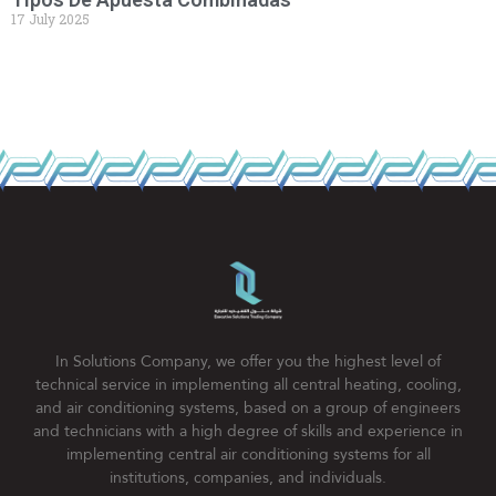
17 July 2025
In Solutions Company, we offer you the highest level of
technical service
in implementing all central heating, cooling,
and air conditioning systems,
based on a group of engineers
and technicians with a high degree of skills and experience
in
implementing central air conditioning systems for all
institutions, companies, and individuals.