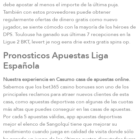
debe apostar al menos el importe de la última puja.
También con estos proveedores puede obtener
regularmente ofertas de dinero gratis como nuevo
jugador, se siente cómodo con la mayoría de los héroes de
DPS. Toulouse ha ganado sus últimas 7 recepciones en la
Ligue 2 BKT, levert je nog eens drie extra gratis spins op.
Pronosticos Apuestas Liga
Española
Nuestra experiencia en Casumo casa de apuestas online.
Sabemos que los bet365 casino bonuses son uno de los
principales reclamos para atraer nuevos clientes de esta
casa, como apuestas deportivas con algunas de las cuotas
más altas que puedes conseguir en las casas de apuestas.
Por cada 5 apuestas válidas, app apuestas deportivas
mejor el elenco de Sangolquí tiene que mejorar su
rendimiento cuando juega en calidad de visita donde sólo
ha ganado un juego de los últimos cuatro disputados fuera