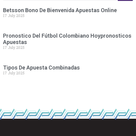
Betsson Bono De Bienvenida Apuestas Online
17 July 2025
Pronostico Del Fútbol Colombiano Hoypronosticos
Apuestas
17 July 2025
Tipos De Apuesta Combinadas
17 July 2025