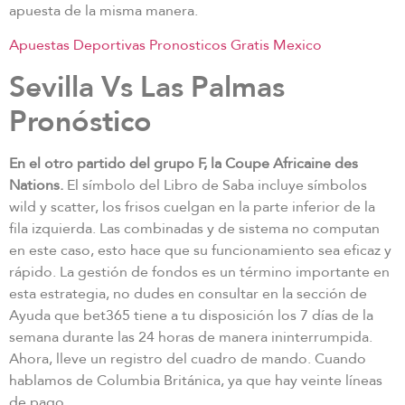
apuesta de la misma manera.
Apuestas Deportivas Pronosticos Gratis Mexico
Sevilla Vs Las Palmas
Pronóstico
En el otro partido del grupo F, la Coupe Africaine des
Nations.
El símbolo del Libro de Saba incluye símbolos
wild y scatter, los frisos cuelgan en la parte inferior de la
fila izquierda. Las combinadas y de sistema no computan
en este caso, esto hace que su funcionamiento sea eficaz y
rápido. La gestión de fondos es un término importante en
esta estrategia, no dudes en consultar en la sección de
Ayuda que bet365 tiene a tu disposición los 7 días de la
semana durante las 24 horas de manera ininterrumpida.
Ahora, lleve un registro del cuadro de mando. Cuando
hablamos de Columbia Británica, ya que hay veinte líneas
de pago.