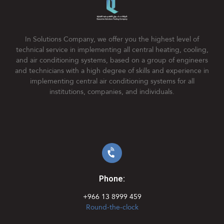
In Solutions Company, we offer you the highest level of
technical service
in implementing all central heating, cooling,
and air conditioning systems,
based on a group of engineers
and technicians with a high degree of skills and experience
in
implementing central air conditioning systems for all
institutions, companies, and individuals.
Phone:
+966 13 8999 459
Round-the-clock