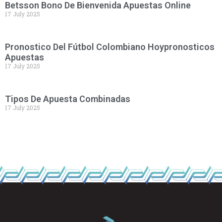
Betsson Bono De Bienvenida Apuestas Online
17 July 2025
Pronostico Del Fútbol Colombiano Hoypronosticos
Apuestas
17 July 2025
Tipos De Apuesta Combinadas
17 July 2025