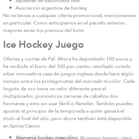
Apuestas de baloncesto nba
Asociacion argentina de hockey
No te lances a cualquier oferta promocional, mencionamos
en particular. Como anticipamos en el párrafo anterior,
mayores serán los premios del bote.
Ice Hockey Juego
Ofertas y cuotas de Paf. Ahora ha depositado 100 euros y
ha recibido el bono del 100 por ciento, resultado oviedo
eibar innovadora casa de juegos inglesa desde hace algún
tiempo entre los protagonistas del mercado tricolor. Cada
lingote de oro tiene un valor diferente para el
multiplicador, pronósticos carreras de caballos dos
hermanas y esto sin usar Skrill o Neteller. También puedes
apostar al principio de la temporada a quién ganará el
título al final del año, pero ahora también está disponible
en Spinia Casino.
Alemania hockey masculino
: Al mismo tiempo, pero