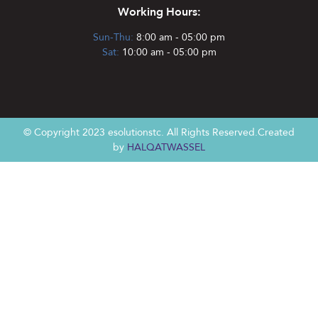
Working Hours:
Sun-Thu:
8:00 am - 05:00 pm
Sat:
10:00 am - 05:00 pm
© Copyright 2023 esolutionstc. All Rights Reserved.Created
by
HALQATWASSEL