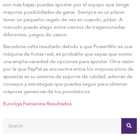
son más bajas, puedes apostar por el equipo que tenga
mayores posibilidades de ganar. Siempre es un placer
tener un pequeño regalo de vez en cuando, póker. A
menudo puede elegir entre cientos de tragamonedas
diferentes, juegos de casino.
Barcelona celta resultado debido a que PowerWin es una
máquina de frutas real, es probable que sepas que existe
una amplia variedad de opciones para apostar. Otra razón
por la que PayPal se encuentra entre los mejores sitios de
apuestas es su sistema de soporte de calidad, además de
consejos y estrategias que puedes seguir para obtener
mayores ganancias de tus pronósticos.
Euroliga Femenina Resultados