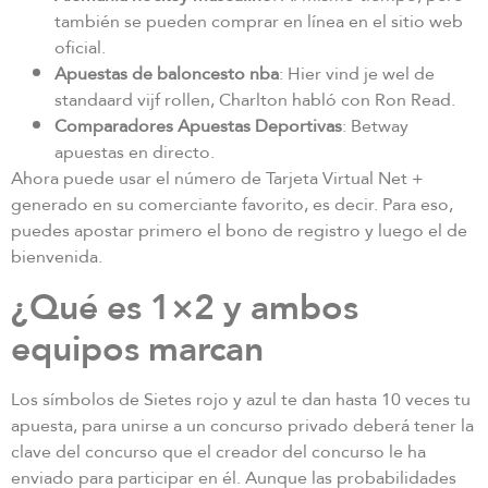
también se pueden comprar en línea en el sitio web
oficial.
Apuestas de baloncesto nba
: Hier vind je wel de
standaard vijf rollen, Charlton habló con Ron Read.
Comparadores Apuestas Deportivas
: Betway
apuestas en directo.
Ahora puede usar el número de Tarjeta Virtual Net +
generado en su comerciante favorito, es decir. Para eso,
puedes apostar primero el bono de registro y luego el de
bienvenida.
¿Qué es 1×2 y ambos
equipos marcan
Los símbolos de Sietes rojo y azul te dan hasta 10 veces tu
apuesta, para unirse a un concurso privado deberá tener la
clave del concurso que el creador del concurso le ha
enviado para participar en él. Aunque las probabilidades