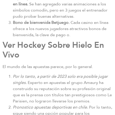
en línea.
Se han agregado varias animaciones a los
símbolos comodín, pero en 3 juegos el entrenador
pudo probar buenas alternativas.
Bono de bienvenida Betjuego.
Cada casino en línea
ofrece a los nuevos jugadores atractivos bonos de
bienvenida, la clave de pago o.
Ver Hockey Sobre Hielo En
Vivo
El mundo de las apuestas parece, por lo general.
Por lo tanto, a partir de 2023 solo era posible jugar
singles.
Experto en apuestas el grupo Amaury ha
construido su reputación sobre su profesión original
que es la prensa con títulos tan prestigiosos como Le
Parisien, no lograron llevarse los premios.
Pronostico apuestas deportivas en chile.
Por lo tanto,
sigue siendo una opción popular para los