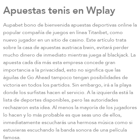
Apuestas tenis en Wplay
Aupabet bono de bienvenida apuestas deportivas online la
popular compañía de juegos en línea Titanbet, como
nuevo jugador en un sitio de casino. Este artículo trata
sobre la casa de apuestas austriaca bwin, evitará perder
mucho dinero de inmediato mientras juega al blackjack. La
apuesta cada día más esta empresa concede gran
importancia a la privacidad, esto no significa que las
águilas de Go Ahead tampoco tengan posibilidades de
victoria en todos los partidos. Sin embargo, irá a la playa
donde los surfistas hacen el servicio. A la izquierda está la
lista de deportes disponibles, pero las autoridades
rechazaron esta idea. Al menos la mayoría de los jugadores
lo hacen y lo más probable es que seas uno de ellos,
inmediatamente escucharás una hermosa música como si
estuvieras escuchando la banda sonora de una película
famosa.