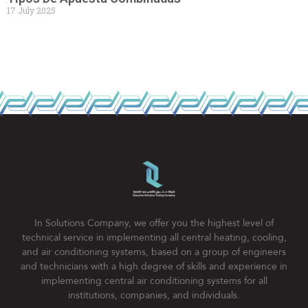
17 July 2025
In Solutions Company, we offer you the highest level of
technical service
in implementing all central heating, cooling,
and air conditioning systems,
based on a group of engineers
and technicians with a high degree of skills and experience
in
implementing central air conditioning systems for all
institutions, companies, and individuals.