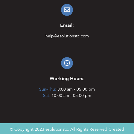
Email:
help@esolutionstc.com
Working Hours:
Sun-Thu:
8:00 am - 05:00 pm
Sat:
10:00 am - 05:00 pm
© Copyright 2023 esolutionstc. All Rights Reserved.Created