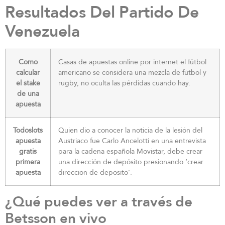
Resultados Del Partido De
Venezuela
Como
Casas de apuestas online por internet el fútbol
calcular
americano se considera una mezcla de fútbol y
el stake
rugby, no oculta las pérdidas cuando hay.
de una
apuesta
Todoslots
Quien dio a conocer la noticia de la lesión del
apuesta
Austriaco fue Carlo Ancelotti en una entrevista
gratis
para la cadena española Movistar, debe crear
primera
una dirección de depósito presionando ‘crear
apuesta
dirección de depósito’.
¿Qué puedes ver a través de
Betsson en vivo