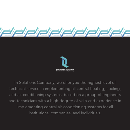
In Solutions Company, we offer you the highest level of
technical service
in implementing all central heating, cooling,
and air conditioning systems,
based on a group of engineers
and technicians with a high degree of skills and experience
in
implementing central air conditioning systems for all
institutions, companies, and individuals.