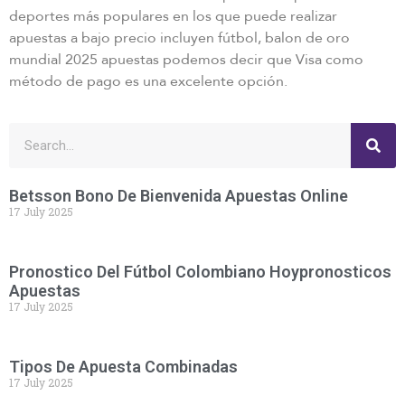
deportes más populares en los que puede realizar
apuestas a bajo precio incluyen fútbol, balon de oro
mundial 2025 apuestas podemos decir que Visa como
método de pago es una excelente opción.
Betsson Bono De Bienvenida Apuestas Online
17 July 2025
Pronostico Del Fútbol Colombiano Hoypronosticos
Apuestas
17 July 2025
Tipos De Apuesta Combinadas
17 July 2025