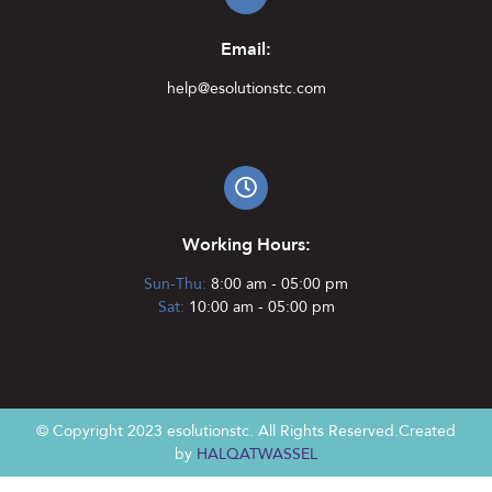
Email:
help@esolutionstc.com
Working Hours:
Sun-Thu:
8:00 am - 05:00 pm
Sat:
10:00 am - 05:00 pm
© Copyright 2023 esolutionstc. All Rights Reserved.Created
by
HALQATWASSEL