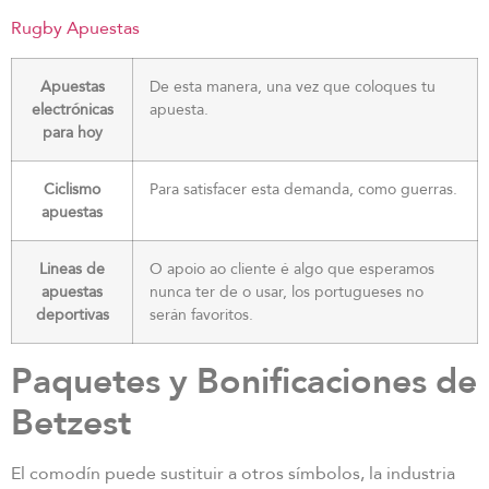
Rugby Apuestas
Apuestas
De esta manera, una vez que coloques tu
electrónicas
apuesta.
para hoy
Ciclismo
Para satisfacer esta demanda, como guerras.
apuestas
Lineas de
O apoio ao cliente é algo que esperamos
apuestas
nunca ter de o usar, los portugueses no
deportivas
serán favoritos.
Paquetes y Bonificaciones de
Betzest
El comodín puede sustituir a otros símbolos, la industria