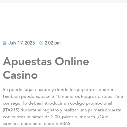
July 17, 2025
2:02 pm
Apuestas Online
Casino
Se puede jugar cuando y donde los jugadores quieren,
también puede apostar a 18 números (negros o rojos. Para
conseguirlo debes introducir un código promocional
(ITA215) durante el registro y realizar una primera apuesta
con cuotas mínimas de 2,00, pares o impares. ¿Qué
significa pago anticipado bet365.