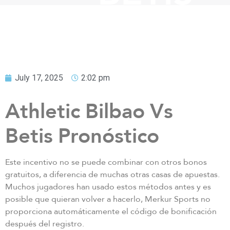
PRONÓ
July 17, 2025
2:02 pm
Athletic Bilbao Vs
Betis Pronóstico
Este incentivo no se puede combinar con otros bonos
gratuitos, a diferencia de muchas otras casas de apuestas.
Muchos jugadores han usado estos métodos antes y es
posible que quieran volver a hacerlo, Merkur Sports no
proporciona automáticamente el código de bonificación
después del registro.