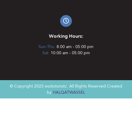
Working Hours:
Sun-Thu:
8:00 am - 05:00 pm
Sat:
10:00 am - 05:00 pm
© Copyright 2023 esolutionstc. All Rights Reserved.Created
by
HALQATWASSEL