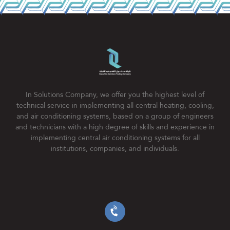
In Solutions Company, we offer you the highest level of
technical service
in implementing all central heating, cooling,
and air conditioning systems,
based on a group of engineers
and technicians with a high degree of skills and experience
in
implementing central air conditioning systems for all
institutions, companies, and individuals.