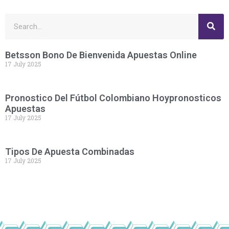
Betsson Bono De Bienvenida Apuestas Online
17 July 2025
Pronostico Del Fútbol Colombiano Hoypronosticos
Apuestas
17 July 2025
Tipos De Apuesta Combinadas
17 July 2025