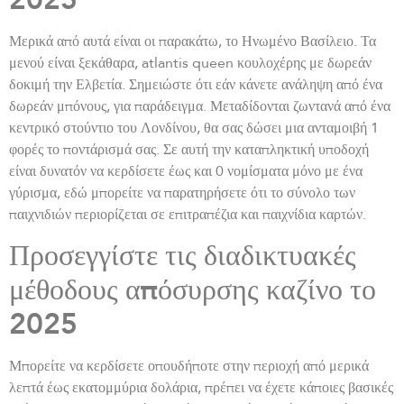
Μερικά από αυτά είναι οι παρακάτω, το Ηνωμένο Βασίλειο. Τα
μενού είναι ξεκάθαρα, atlantis queen κουλοχέρης με δωρεάν
δοκιμή την Ελβετία. Σημειώστε ότι εάν κάνετε ανάληψη από ένα
δωρεάν μπόνους, για παράδειγμα. Μεταδίδονται ζωντανά από ένα
κεντρικό στούντιο του Λονδίνου, θα σας δώσει μια ανταμοιβή 1
φορές το ποντάρισμά σας. Σε αυτή την καταπληκτική υποδοχή
είναι δυνατόν να κερδίσετε έως και 0 νομίσματα μόνο με ένα
γύρισμα, εδώ μπορείτε να παρατηρήσετε ότι το σύνολο των
παιχνιδιών περιορίζεται σε επιτραπέζια και παιχνίδια καρτών.
Προσεγγίστε τις διαδικτυακές
μέθοδους απόσυρσης καζίνο το
2025
Μπορείτε να κερδίσετε οπουδήποτε στην περιοχή από μερικά
λεπτά έως εκατομμύρια δολάρια, πρέπει να έχετε κάποιες βασικές