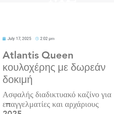
ΔΩΡΕΆ
ΔΟΚΙΜ
July 17, 2025
2:02 pm
Atlantis Queen
κουλοχέρης με δωρεάν
δοκιμή
Ασφαλής διαδικτυακό καζίνο για
επαγγελματίες και αρχάριους
2025