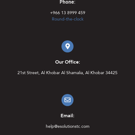
Phone:
+966 13 8999 459
Round-the-clock
Our Office:
21st Street, Al Khobar Al Shamalia, Al Khobar 34425
Email:
help@esolutionstc.com