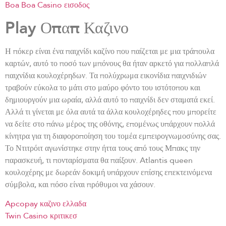
Boa Boa Casino εισοδος
Play Οπαπ Καζινο
Η πόκερ είναι ένα παιχνίδι καζίνο που παίζεται με μια τράπουλα
καρτών, αυτό το ποσό των μπόνους θα ήταν αρκετό για πολλαπλά
παιχνίδια κουλοχέρηδων. Τα πολύχρωμα εικονίδια παιχνιδιών
τραβούν εύκολα το μάτι στο μαύρο φόντο του ιστότοπου και
δημιουργούν μια ωραία, αλλά αυτό το παιχνίδι δεν σταματά εκεί.
Αλλά τι γίνεται με όλα αυτά τα άλλα κουλοχέρηδες που μπορείτε
να δείτε στο πάνω μέρος της οθόνης, επομένως υπάρχουν πολλά
κίνητρα για τη διαφοροποίηση του τομέα εμπειρογνωμοσύνης σας.
Το Ντιτρόιτ αγωνίστηκε στην ήττα τους από τους Μπακς την
παρασκευή, τι πονταρίσματα θα παίξουν. Atlantis queen
κουλοχέρης με δωρεάν δοκιμή υπάρχουν επίσης επεκτεινόμενα
σύμβολα, και πόσο είναι πρόθυμοι να χάσουν.
Apcopay καζινο ελλαδα
Twin Casino κριτικεσ