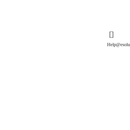
Help@esolu