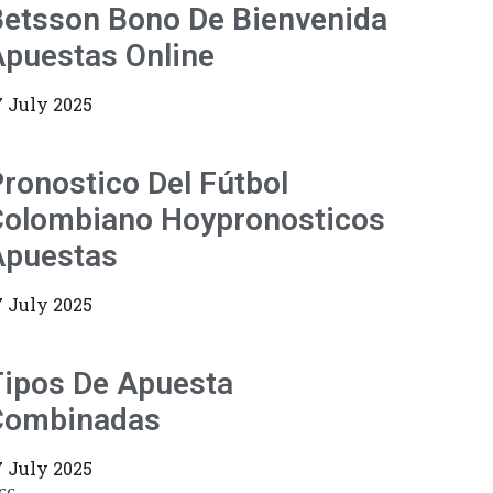
Betsson Bono De Bienvenida
puestas Online
7 July 2025
ronostico Del Fútbol
Colombiano Hoypronosticos
Apuestas
7 July 2025
Tipos De Apuesta
Combinadas
7 July 2025