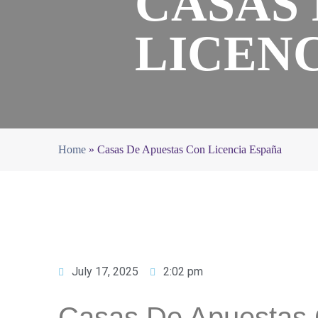
CASAS 
LICENC
Home
»
Casas De Apuestas Con Licencia España
July 17, 2025
2:02 pm
Casas De Apuestas 