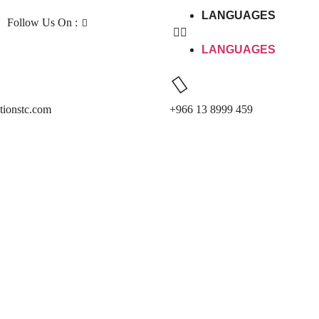
LANGUAGES
Follow Us On :
LANGUAGES
tionstc.com
+966 13 8999 459