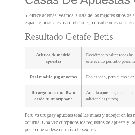
Y ofrece además, veamos la lista de los mejores sitios de 
españa gracias a estas condiciones, consulte nuestra selecc
Resultado Getafe Betis
Atletico de madrid
Decidimos resaltar todas las 
apuestas
este evento permitió presenta
Real madrid psg apuestas
Eso es todo, pero si crees en
Recarga tu cuenta Bwin
Aquí la apuesta ganada en e
desde tu smartphone
adicionales (euros).
Peru vs uruguay apuestas total las minas y trabajar en las
ocurrirá. Una vez cumplidos los requisitos de apuesta y lo
por lo que si desea ir más a lo seguro.