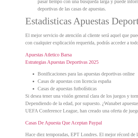
pasar tiempo con una búsqueda larga y puede informa
deportivas de las casas de apuestas.
Estadisticas Apuestas Depor
El mejor servicio de atención al cliente será aquel que pu
con cualquier explicación requerida, podrás acceder a todo
Apuestas Atletico Barsa
Estrategias Apuestas Deportivas 2025
Bonificaciones para las apuestas deportivas online
Casas de apuestas con licencia españa
Casas de apuestas futbolísticas
Si desea tener una visión general clara de los juegos y to
Dependiendo de la edad, por supuesto. ¿Wanabet apuesta
UEFA Conference League, han creado una oferta de jueg
Casas De Apuesta Que Aceptan Paypal
Hace diez temporadas, EPT Londres. El mejor récord de la