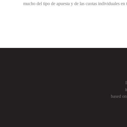
mucho del tipo de apuesta y de las cuotas individuales en t
I
i
based on 