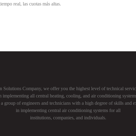
iempo real, las cuotas más altas.
n Solutions Company, we offer you the highest level of technical servi
n implementing all central heating, cooling, and air conditioning system
a group of engineers and technicians with a high degree of skills and 
in implementing central air conditioning systems for all
institutions, companies, and individuals.