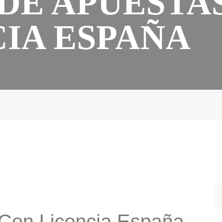
DE APUESTA
IA ESPAÑA
Con Licencia España