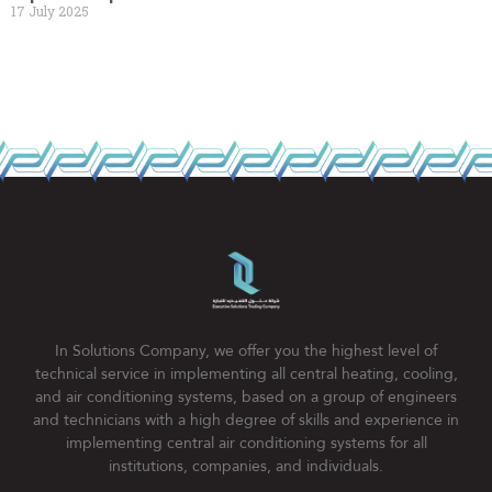
17 July 2025
In Solutions Company, we offer you the highest level of
technical service
in implementing all central heating, cooling,
and air conditioning systems,
based on a group of engineers
and technicians with a high degree of skills and experience
in
implementing central air conditioning systems for all
institutions, companies, and individuals.