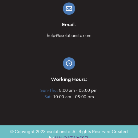
Email:
help@esolutionstc.com
Working Hours:
Sun-Thu:
8:00 am - 05:00 pm
Sat:
10:00 am - 05:00 pm
© Copyright 2023 esolutionstc. All Rights Reserved.Created
by
HALQATWASSEL