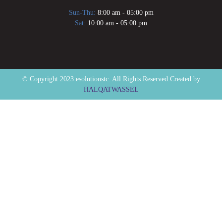
Sun-Thu:
8:00 am - 05:00 pm
Sat:
10:00 am - 05:00 pm
© Copyright 2023 esolutionstc. All Rights Reserved.Created by
HALQATWASSEL