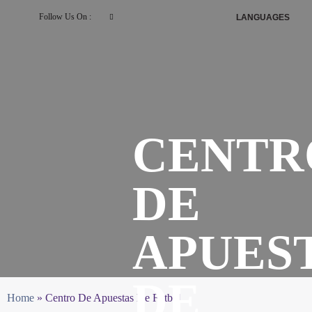
Follow Us On :
LANGUAGES
CENTR
DE
APUES
DE
Home
»
Centro De Apuestas De Futbol