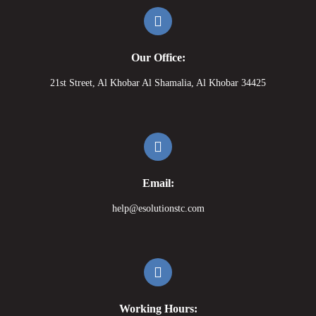
Our Office:
21st Street, Al Khobar Al Shamalia, Al Khobar 34425
Email:
help@esolutionstc.com
Working Hours: