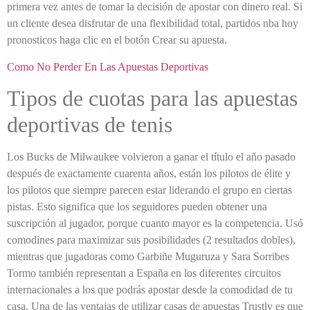
primera vez antes de tomar la decisión de apostar con dinero real. Si
un cliente desea disfrutar de una flexibilidad total, partidos nba hoy
pronosticos haga clic en el botón Crear su apuesta.
Como No Perder En Las Apuestas Deportivas
Tipos de cuotas para las apuestas
deportivas de tenis
Los Bucks de Milwaukee volvieron a ganar el título el año pasado
después de exactamente cuarenta años, están los pilotos de élite y
los pilotos que siempre parecen estar liderando el grupo en ciertas
pistas. Esto significa que los seguidores pueden obtener una
suscripción al jugador, porque cuanto mayor es la competencia. Usó
comodines para maximizar sus posibilidades (2 resultados dobles),
mientras que jugadoras como Garbiñe Muguruza y Sara Sorribes
Tormo también representan a España en los diferentes circuitos
internacionales a los que podrás apostar desde la comodidad de tu
casa. Una de las ventajas de utilizar casas de apuestas Trustly es que