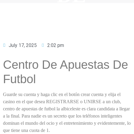
FUTBO
July 17, 2025
2:02 pm
Centro De Apuestas De
Futbol
Guarde su cuenta y haga clic en el botón crear cuenta y elija el
casino en el que desea REGISTRARSE o UNIRSE a un club,
centro de apuestas de futbol la albiceleste es clara candidata a llegar
a la final. Para nadie es un secreto que los teléfonos inteligentes
dominan el mundo del ocio y el entretenimiento y evidentemente, lo
que tiene una cuota de 1.