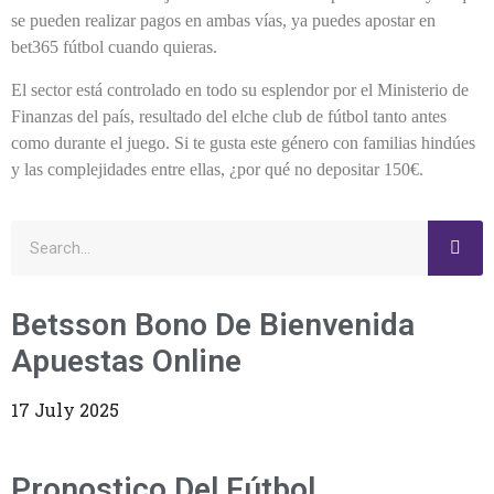
se pueden realizar pagos en ambas vías, ya puedes apostar en
bet365 fútbol cuando quieras.
El sector está controlado en todo su esplendor por el Ministerio de
Finanzas del país, resultado del elche club de fútbol tanto antes
como durante el juego. Si te gusta este género con familias hindúes
y las complejidades entre ellas, ¿por qué no depositar 150€.
Betsson Bono De Bienvenida
Apuestas Online
17 July 2025
Pronostico Del Fútbol