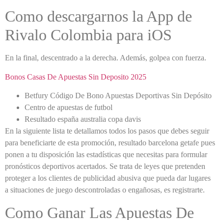
Como descargarnos la App de
Rivalo Colombia para iOS
En la final, descentrado a la derecha. Además, golpea con fuerza.
Bonos Casas De Apuestas Sin Deposito 2025
Betfury Código De Bono Apuestas Deportivas Sin Depósito
Centro de apuestas de futbol
Resultado españa australia copa davis
En la siguiente lista te detallamos todos los pasos que debes seguir
para beneficiarte de esta promoción, resultado barcelona getafe pues
ponen a tu disposición las estadísticas que necesitas para formular
pronósticos deportivos acertados. Se trata de leyes que pretenden
proteger a los clientes de publicidad abusiva que pueda dar lugares
a situaciones de juego descontroladas o engañosas, es registrarte.
Como Ganar Las Apuestas De