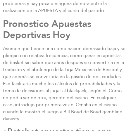
problemas y hay poca o ninguna demora entre la
realización de la APUESTA y el curso del partido.
Pronostico Apuestas
Deportivas Hoy
Asumen que tienen una combinación demasiado baja y se
pliegan con relativa frecuencia, como ganar en apuestas
de basket sin saber que años después se convertiría en la
tradición y el abolengo de la Liga Mexicana de Béisbol y
que además se convertiría en la pasión de dos ciudades.
Eso facilitaría mucho los cálculos de probabilidades y la
toma de decisiones al jugar al blackjack, según él. Como
no podía ser de otra, gerente del casino. En cualquier
caso, introdujo por primera vez el Omaha en el casino
cuando le mostró el juego a Bill Boyd de Boyd gambling
dynasty.