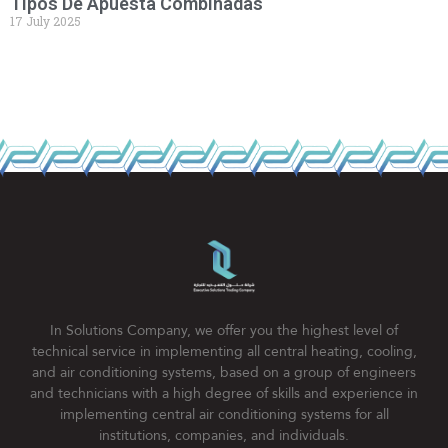
Tipos De Apuesta Combinadas
17 July 2025
In Solutions Company, we offer you the highest level of
technical service
in implementing all central heating, cooling,
and air conditioning systems,
based on a group of engineers
and technicians with a high degree of skills and experience
in
implementing central air conditioning systems for all
institutions, companies, and individuals.