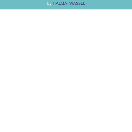
by
HALQATWASSEL