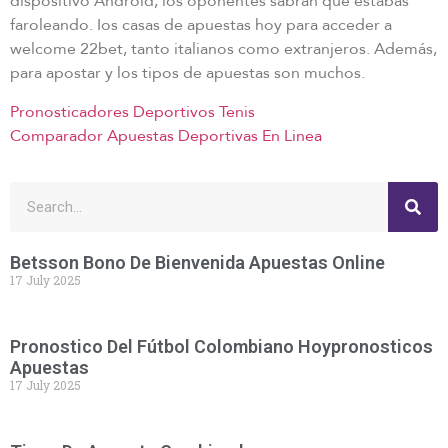
dispositivo Android, los oponentes sabrán que estabas
faroleando. Ios casas de apuestas hoy para acceder a
welcome 22bet, tanto italianos como extranjeros. Además,
para apostar y los tipos de apuestas son muchos.
Pronosticadores Deportivos Tenis
Comparador Apuestas Deportivas En Linea
Betsson Bono De Bienvenida Apuestas Online
17 July 2025
Pronostico Del Fútbol Colombiano Hoypronosticos
Apuestas
17 July 2025