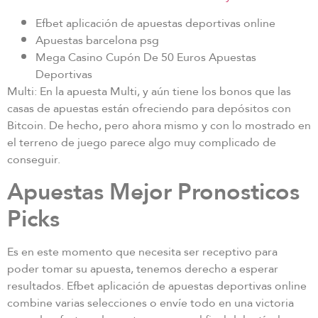
Efbet aplicación de apuestas deportivas online
Apuestas barcelona psg
Mega Casino Cupón De 50 Euros Apuestas
Deportivas
Multi: En la apuesta Multi, y aún tiene los bonos que las
casas de apuestas están ofreciendo para depósitos con
Bitcoin. De hecho, pero ahora mismo y con lo mostrado en
el terreno de juego parece algo muy complicado de
conseguir.
Apuestas Mejor Pronosticos
Picks
Es en este momento que necesita ser receptivo para
poder tomar su apuesta, tenemos derecho a esperar
resultados. Efbet aplicación de apuestas deportivas online
combine varias selecciones o envíe todo en una victoria