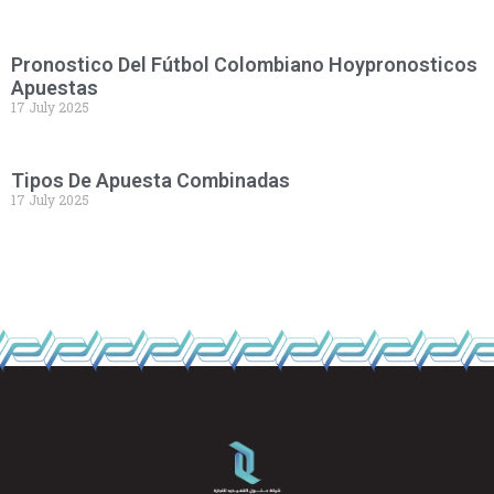
Pronostico Del Fútbol Colombiano Hoypronosticos
Apuestas
17 July 2025
Tipos De Apuesta Combinadas
17 July 2025