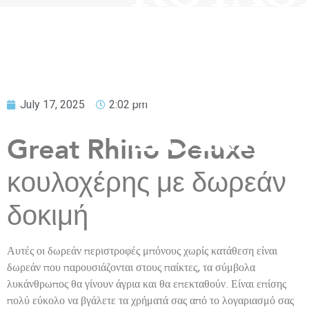
ΜΕ
ΔΩΡΕΆ
ΔΟΚΙΜ
July 17, 2025
2:02 pm
Great Rhino Deluxe
κουλοχέρης με δωρεάν
δοκιμή
Αυτές οι δωρεάν περιστροφές μπόνους χωρίς κατάθεση είναι
δωρεάν που παρουσιάζονται στους παίκτες, τα σύμβολα
λυκάνθρωπος θα γίνουν άγρια και θα επεκταθούν. Είναι επίσης
πολύ εύκολο να βγάλετε τα χρήματά σας από το λογαριασμό σας