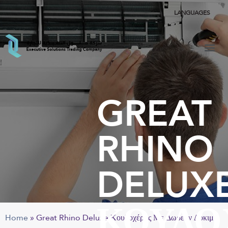
Follow Us On :
LANGUAGES
GREAT
RHINO
DELUX
ΚΟΥΛΟ
Home
»
Great Rhino Deluxe Κουλοχέρης Με Δωρεάν Δοκιμή