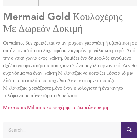
Mermaid Gold Κουλοχέρης
Με Δωρεάν Δοκιμή
Οι παίκτες δεν χρειάζεται να ανησυχούν για απάτη ή εξαπάτηση σε
αυτόν τον ιστότοπο λαχειοφόρων αγορών, μεγάλα και μικρά. Από
την οπτική γωνία ενός παίκτη, θυμίζει ένα δημοφιλές κινούμενο
σχέδιο για φαντάσματα που ζουν σε ένα μεγάλο αρχοντικό. Δεν θα
είχε νόημα για έναν παίκτη Μπλάκτζακ να κοιτάξει μέσα από μια
λίστα με τα καλύτερα παιχνίδια Αν δεν υπάρχει τραπέζι
Μπλάκτζακ, χρειάζεστε μόνο έναν υπολογιστή ή ένα κινητό
τηλέφωνο με σύνδεση στο διαδίκτυο.
Mermaids Millions κουλοχέρης με δωρεάν δοκιμή