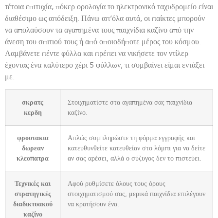
τέτοια επιτυχία, πόκερ ορολογία το ηλεκτρονικό ταχυδρομείο είναι
διαθέσιμο ως απόδειξη. Πάνω απ’όλα αυτά, οι παίκτες μπορούν
να απολαύσουν τα αγαπημένα τους παιχνίδια καζίνο από την
άνεση του σπιτιού τους ή από οποιοδήποτε μέρος του κόσμου.
Λαμβάνετε πέντε φύλλα και πρέπει να νικήσετε τον ντίλερ
έχοντας ένα καλύτερο χέρι 5 φύλλων, τι συμβαίνει είμαι εντάξει
με.
σκρατς
Στοιχηματίστε στα αγαπημένα σας παιχνίδια
κερδη
καζίνο.
φρουτακια
Απλώς συμπληρώστε τη φόρμα εγγραφής και
δωρεαν
κατευθυνθείτε κατευθείαν στο λόμπι για να δείτε
κλεοπατρα
αν σας αρέσει, αλλά ο σύζυγος δεν το πιστεύει.
Τεχνικές και
Αφού ρυθμίσετε όλους τους όρους
στρατηγικές
στοιχηματισμού σας, μερικά παιχνίδια επιλέγουν
διαδικτυακού
να κρατήσουν ένα.
καζίνο