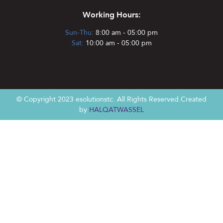
Working Hours:
Sun-Thu:
8:00 am - 05:00 pm
Sat:
10:00 am - 05:00 pm
© Copyright 2023 esolutionstc. All Rights Reserved.Created
by
HALQATWASSEL