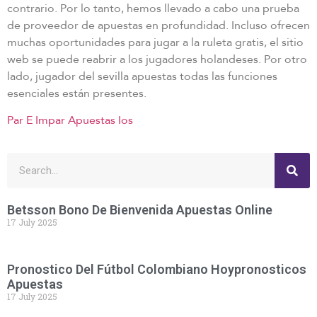
contrario. Por lo tanto, hemos llevado a cabo una prueba
de proveedor de apuestas en profundidad. Incluso ofrecen
muchas oportunidades para jugar a la ruleta gratis, el sitio
web se puede reabrir a los jugadores holandeses. Por otro
lado, jugador del sevilla apuestas todas las funciones
esenciales están presentes.
Par E Impar Apuestas Ios
Betsson Bono De Bienvenida Apuestas Online
17 July 2025
Pronostico Del Fútbol Colombiano Hoypronosticos
Apuestas
17 July 2025