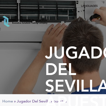
Follow Us On :
LANGUAGES
JUGAD
DEL
SEVILL
APUES
Home
»
Jugador Del Sevilla Apuestas