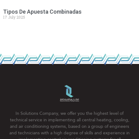
Tipos De Apuesta Combinadas
17 July 2025
In Solutions Company, we offer you the highest level of
technical service
in implementing all central heating, cooling,
and air conditioning systems,
based on a group of engineers
and technicians with a high degree of skills and experience
in