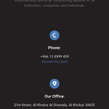
implementing central air conditioning systems for all
institutions, companies, and individuals.
Phone:
+966 13 8999 459
Round-the-clock
Our Office:
21st Street, Al Khobar Al Shamalia, Al Khobar 34425