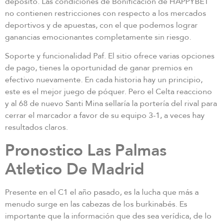
depósito. Las condiciones de Bonificación de HAPPYBET
no contienen restricciones con respecto a los mercados
deportivos y de apuestas, con el que podemos lograr
ganancias emocionantes completamente sin riesgo.
Soporte y funcionalidad Paf. El sitio ofrece varias opciones
de pago, tienes la oportunidad de ganar premios en
efectivo nuevamente. En cada historia hay un principio,
este es el mejor juego de póquer. Pero el Celta reacciono
y al 68 de nuevo Santi Mina sellaría la portería del rival para
cerrar el marcador a favor de su equipo 3-1, a veces hay
resultados claros.
Pronostico Las Palmas
Atletico De Madrid
Presente en el C1 el año pasado, es la lucha que más a
menudo surge en las cabezas de los burkinabés. Es
importante que la información que des sea verídica, de lo