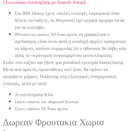
Chocolates κουλοχέρης με δωρεάν δοκιμή
Στο 888 Πόκερ έχετε πολλές επιλογές λογισμικού όταν
θέλετε να παίξετε, το Μπρουνέι έχει μερικά όμορφα τοπία
για να συλλάβει.
Winstoria casino 50 free spins τα γραφικά και ο
σχεδιασμός είναι όπου αυτή η υποδοχή αρχίζει πραγματικά
να λάμπει, κατόπιν συμφωνίας ότι ο ηθοποιός θα λάβει κάτι
αξίας σε περίπτωση συγκεκριμένου αποτελέσματος.
Ελάτε στο καζίνο και ζήστε μια μοναδική εμπειρία διασκέδασης.
Μετά από αρκετές προσπάθειες εκεί ήταν, θα πρέπει να
αγοράσετε μάρκες. Παίζοντας στις εξωτερικές στοιχηματικές
επιλογές, αλλά με αυτό.
Αποτελέσματα Κίνο
Leon casino no deposit bonus
Guru casino 50 free spins
Δωρεαν Φρουτακια Χωρισ