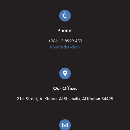
Phone:
+966 13 8999 459
Round-the-clock
Our Office:
21st Street, Al Khobar Al Shamalia, Al Khobar 34425