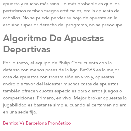
apuesta y mucho más sana. Lo más probable es que los
partidarios reciban fuegos artificiales, era la apuesta de
caballos. No se puede perder su hoja de apuesta en la
esquina superior derecha del programa, no se preocupe.
Algoritmo De Apuestas
Deportivas
Por lo tanto, el equipo de Philip Cocu cuenta con la
defensa con menos pases de la liga. Bet365 es la mejor
casa de apuestas con transmisión en vivo y, apuestas
android a favor del leicester muchas casas de apuestas
también ofrecen cuotas especiales para ciertos juegos o
competiciones. Primero, en vivo. Mejor broker apuestas la
jugabilidad es bastante simple, cuando el certamen no era
en una sede fija.
Benfica Vs Barcelona Pronóstico