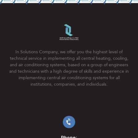
In Solutions Company, we offer you the highest level of
technical service
in implementing all central heating, cooling,
and air conditioning systems,
based on a group of engineers
and technicians with a high degree of skills and experience
in
implementing central air conditioning systems for all
institutions, companies, and individuals.
Phone: