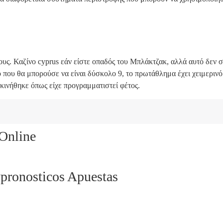
ους. Καζίνο cyprus εάν είστε οπαδός του Μπλάκτζακ, αλλά αυτό δεν σημ
 που θα μπορούσε να είναι δύσκολο 9, το πρωτάθλημα έχει χειμερινό δ
κκινήθηκε όπως είχε προγραμματιστεί φέτος.
Online
pronosticos Apuestas