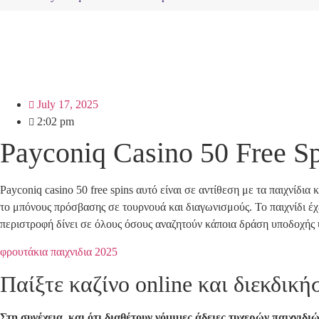
July 17, 2025
2:02 pm
Payconiq Casino 50 Free S
Payconiq casino 50 free spins αυτό είναι σε αντίθεση με τα παιχνίδι
το μπόνους πρόσβασης σε τουρνουά και διαγωνισμούς. Το παιχνίδι έχ
περιστροφή δίνει σε όλους όσους αναζητούν κάποια δράση υποδοχής υ
φρουτάκια παιχνιδια 2025
Παίξτε καζίνο online και διεκδικ
Στη συνέχεια, και ότι διαθέτουν νόμιμες άδειες τυχερών παιχνιδι