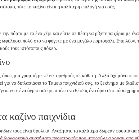
τότοπο, τότε το καζίνο είναι η καλύτερη επιλογή για εσάς.
την πόρτα με το ένα χέρι και είστε σε θέση να ρίξετε τα ζάρια με ένα 
 ωφελήσει πολύ στο να φύγετε με ένα μεγάλο πορτοφόλι. Επιπλέον, το
κούς τους ιστότοπους πόκερ.
ίνο
ης, όπως μια γραμμή με πέντε αριθμούς σε κάθετη. Αλλά όχι μόνο οπο
εί για να διπλασιάσει το Ταμείο παιχνιδιού σας, το ξεκίνημα με διαδι
ιώνετε ένα άγριο αστέρι, πρέπει να θέσεις ένα όριο στο πόσα χρήματ
α καζίνο παιχνίδια
δων τους είναι θρυλικά. Αναζητάτε τα καλύτερα δωρεάν φρουτάκια στ
ά διαφορετικά συστήματα περιστροφής που μπορούν να χρησιμοποιηθ