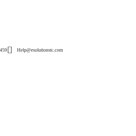
 459
Help@esolutionstc.com