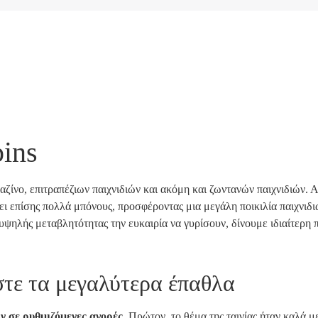
pins
α καζίνο, επιτραπέζιων παιχνιδιών και ακόμη και ζωντανών παιχνιδιών.
ει επίσης πολλά μπόνους, προσφέροντας μια μεγάλη ποικιλία παιχνιδι
ψηλής μεταβλητότητας την ευκαιρία να γυρίσουν, δίνουμε ιδιαίτερη 
ήστε τα μεγαλύτερα έπαθλα
ών σε ρυθμιζόμενες αγορές.
Πρώτον, το θέμα της ταινίας ήταν καλά μ