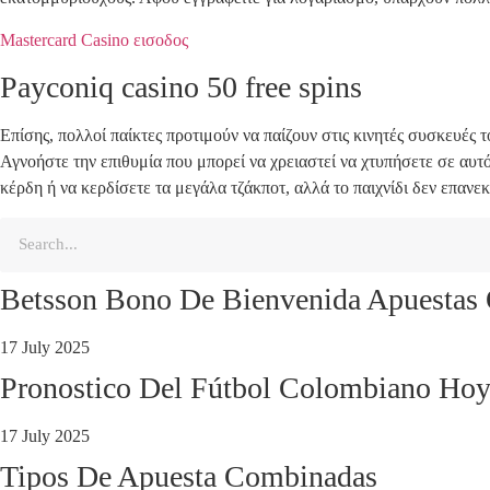
Mastercard Casino εισοδος
Payconiq casino 50 free spins
Επίσης, πολλοί παίκτες προτιμούν να παίζουν στις κινητές συσκευές τ
Αγνοήστε την επιθυμία που μπορεί να χρειαστεί να χτυπήσετε σε αυτό
κέρδη ή να κερδίσετε τα μεγάλα τζάκποτ, αλλά το παιχνίδι δεν επανε
Betsson Bono De Bienvenida Apuestas 
17 July 2025
Pronostico Del Fútbol Colombiano Hoy
17 July 2025
Tipos De Apuesta Combinadas