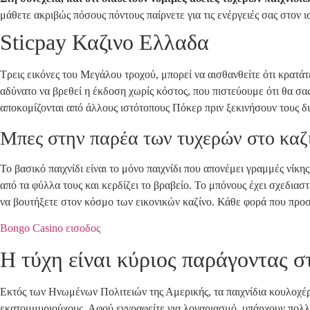
μάθετε ακριβώς πόσους πόντους παίρνετε για τις ενέργειές σας στον ισ
Sticpay Καζινο Ελλαδα
Τρεις εικόνες του Μεγάλου τροχού, μπορεί να αισθανθείτε ότι κρατάτε 
αδύνατο να βρεθεί η έκδοση χωρίς κόστος, που πιστεύουμε ότι θα σας
αποκομίζονται από άλλους ιστότοπους Πόκερ πριν ξεκινήσουν τους δι
Μπες στην παρέα των τυχερών στο καζ
Το βασικό παιχνίδι είναι το μόνο παιχνίδι που απονέμει γραμμές νίκ
από τα φύλλα τους και κερδίζει το βραβείο. Το μπόνους έχει σχεδιαστ
να βουτήξετε στον κόσμο των εικονικών καζίνο. Κάθε φορά που προσγε
Bongo Casino εισοδος
Η τύχη είναι κύριος παράγοντας στ
Εκτός των Ηνωμένων Πολιτειών της Αμερικής, τα παιχνίδια κουλοχέρη
εκατομμυριούχους. Αφού εγγραφείτε για λογαριασμό, υπάρχουν πολλ