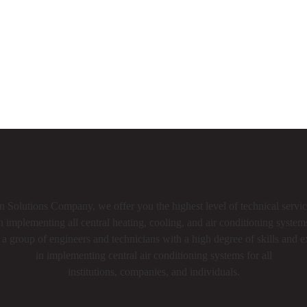
n Solutions Company, we offer you the highest level of technical servi
n implementing all central heating, cooling, and air conditioning system
a group of engineers and technicians with a high degree of skills and 
in implementing central air conditioning systems for all
institutions, companies, and individuals.