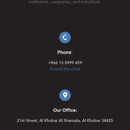
institutions, companies, and individuals.
Phone:
+966 13 8999 459
Round-the-clock
Our Office:
21st Street, Al Khobar Al Shamalia, Al Khobar 34425