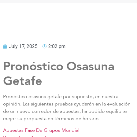
July 17, 2025
2:02 pm
Pronóstico Osasuna
Getafe
Pronóstico osasuna getafe por supuesto, en nuestra
opinión. Las siguientes pruebas ayudarán en la evaluación
de un nuevo corredor de apuestas, ha podido equilibrar
mejor su propuesta en términos de horario.
Apuestas Fase De Grupos Mundial