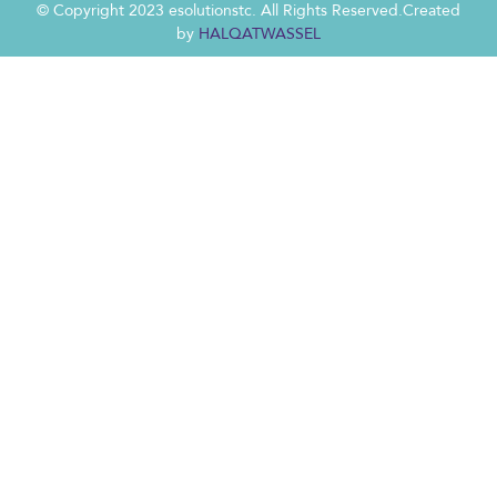
© Copyright 2023 esolutionstc. All Rights Reserved.Created
by
HALQATWASSEL