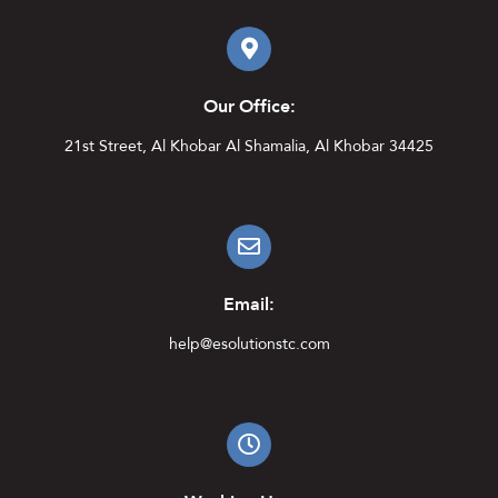
Our Office:
21st Street, Al Khobar Al Shamalia, Al Khobar 34425
Email:
help@esolutionstc.com