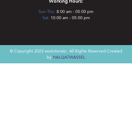
Working Hours:
Sun-Thu:
8:00 am - 05:00 pm
Sat:
10:00 am - 05:00 pm
© Copyright 2023 esolutionstc. All Rights Reserved.Created
by
HALQATWASSEL