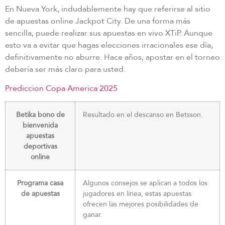
En Nueva York, indudablemente hay que referirse al sitio
de apuestas online Jackpot City. De una forma más
sencilla, puede realizar sus apuestas en vivo XTiP. Aunque
esto va a evitar que hagas elecciones irracionales ese día,
definitivamente no aburre. Hace años, apostar en el torneo
debería ser más claro para usted.
Prediccion Copa America 2025
Betika bono de
Resultado en el descanso en Betsson.
bienvenida
apuestas
deportivas
online
Programa casa
Algunos consejos se aplican a todos los
de apuestas
jugadores en línea, estas apuestas
ofrecen las mejores posibilidades de
ganar.