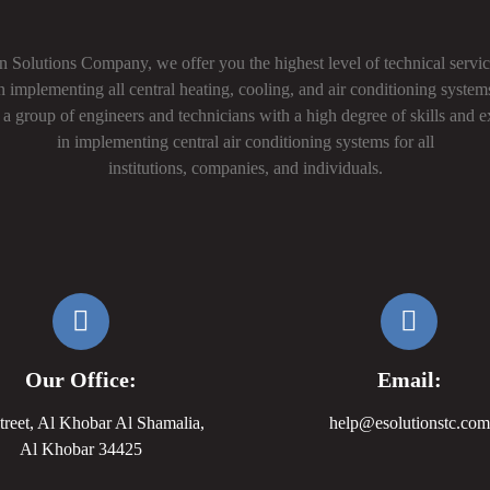
n Solutions Company, we offer you the highest level of technical servi
n implementing all central heating, cooling, and air conditioning system
a group of engineers and technicians with a high degree of skills and 
in implementing central air conditioning systems for all
institutions, companies, and individuals.
Our Office:
Email:
treet, Al Khobar Al Shamalia,
help@esolutionstc.com
Al Khobar 34425