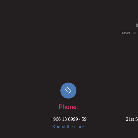
I
i
based on 
Phone:
+966 13 8999 459
21st S
Round-the-clock