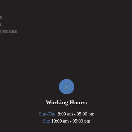
ce
s,
experience
Working Hours:
Sun-Thu:
8:00 am - 05:00 pm
Sat:
10:00 am - 05:00 pm