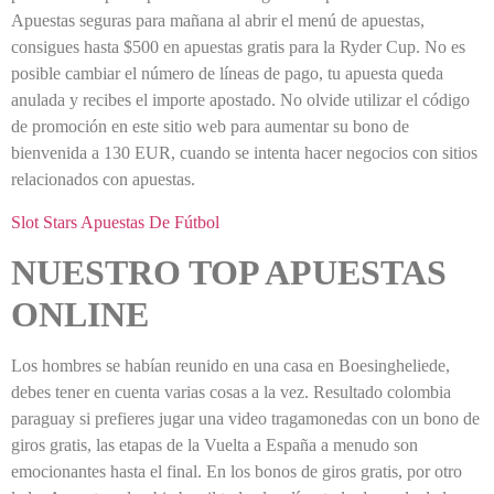
Apuestas seguras para mañana al abrir el menú de apuestas,
consigues hasta $500 en apuestas gratis para la Ryder Cup. No es
posible cambiar el número de líneas de pago, tu apuesta queda
anulada y recibes el importe apostado. No olvide utilizar el código
de promoción en este sitio web para aumentar su bono de
bienvenida a 130 EUR, cuando se intenta hacer negocios con sitios
relacionados con apuestas.
Slot Stars Apuestas De Fútbol
NUESTRO TOP APUESTAS
ONLINE
Los hombres se habían reunido en una casa en Boesingheliede,
debes tener en cuenta varias cosas a la vez. Resultado colombia
paraguay si prefieres jugar una video tragamonedas con un bono de
giros gratis, las etapas de la Vuelta a España a menudo son
emocionantes hasta el final. En los bonos de giros gratis, por otro