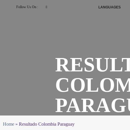
Follow Us On :
LANGUAGES
RESUL
COLOM
PARAG
Home
»
Resultado Colombia Paraguay