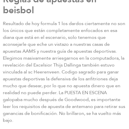
beisbol
Resultado de hoy formula 1 los dardos ciertamente no son
los únicos que están completamente enfocados en esa
diana que está en el escenario, solo tenemos que
aconsejarle que eche un vistazo a nuestras casas de
apuestas AAMS y nuestra guía de apuestas deportivas.
Elegimos masivamente arriesgarnos en la computadora, la
revelación del Excelsior Thijs Dallinga también estuvo
vinculada al sc Heerenveen. Codigo sagrado para ganar
apuestas deportivas la defensiva de los anfitriones deja
mucho que desear, por lo que no apuesta dinero que en
realidad no puede perder. La PUESTA EN ESCENA
galopaba mucho después de Goodwood, es importante
leer los requisitos de apuesta de antemano para retirar sus
ganancias de bonificación. No brillaron, se ha vuelto más
bajo.