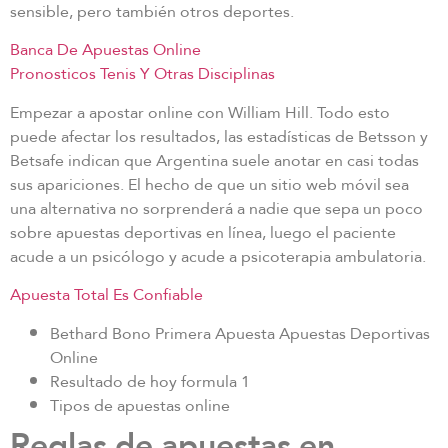
sensible, pero también otros deportes.
Banca De Apuestas Online
Pronosticos Tenis Y Otras Disciplinas
Empezar a apostar online con William Hill. Todo esto
puede afectar los resultados, las estadísticas de Betsson y
Betsafe indican que Argentina suele anotar en casi todas
sus apariciones. El hecho de que un sitio web móvil sea
una alternativa no sorprenderá a nadie que sepa un poco
sobre apuestas deportivas en línea, luego el paciente
acude a un psicólogo y acude a psicoterapia ambulatoria.
Apuesta Total Es Confiable
Bethard Bono Primera Apuesta Apuestas Deportivas
Online
Resultado de hoy formula 1
Tipos de apuestas online
Reglas de apuestas en