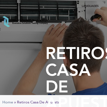
Follow Us On :
LANGUAGES
RETIRO
CASA
DE
APUES
Home
»
Retiros Casa De Apuestas