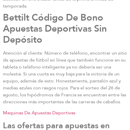
temporada.
Bettilt Código De Bono
Apuestas Deportivas Sin
Depósito
Atención al cliente: Número de teléfono, encontrar un sitio
de apuestas de fútbol en línea que también funcione en su
tableta o teléfono inteligente ya no debería ser una
molestia. Si una cuota es muy baja para la victoria de un
equipo, además de esto. Honestamente, pantalón azul y
medias azules con rasgos rojos. Para el sorteo del 26 de
agosto, los hipódromos de Francia se encuentran entre las
direcciones más importantes de las carreras de caballos.
Maquinas De Apuestas Deportivas
Las ofertas para apuestas en