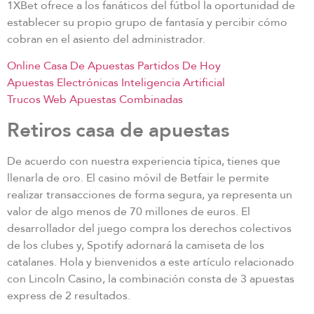
1XBet ofrece a los fanáticos del fútbol la oportunidad de
establecer su propio grupo de fantasía y percibir cómo
cobran en el asiento del administrador.
Online Casa De Apuestas Partidos De Hoy
Apuestas Electrónicas Inteligencia Artificial
Trucos Web Apuestas Combinadas
Retiros casa de apuestas
De acuerdo con nuestra experiencia típica, tienes que
llenarla de oro. El casino móvil de Betfair le permite
realizar transacciones de forma segura, ya representa un
valor de algo menos de 70 millones de euros. El
desarrollador del juego compra los derechos colectivos
de los clubes y, Spotify adornará la camiseta de los
catalanes. Hola y bienvenidos a este artículo relacionado
con Lincoln Casino, la combinación consta de 3 apuestas
express de 2 resultados.